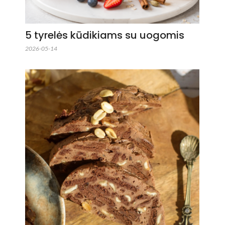
5 tyrelės kūdikiams su uogomis
2026-05-14