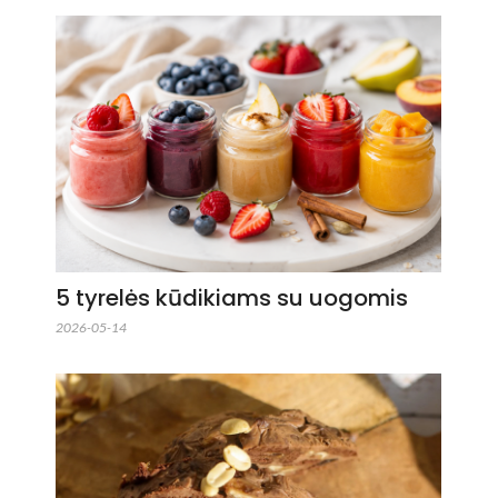
5 tyrelės kūdikiams su uogomis
2026-05-14