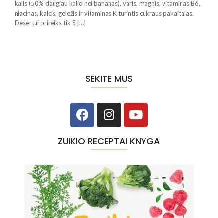
kalis (50% daugiau kalio nei bananas), varis, magnis, vitaminas B6,
niacinas, kalcis, geležis ir vitaminas K turintis cukraus pakaitalas.
Desertui prireiks tik 5 […]
SEKITE MUS
ZUIKIO RECEPTAI KNYGA