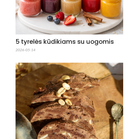
5 tyrelės kūdikiams su uogomis
2026-05-14