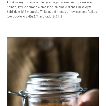
kūdikiui augti. Kreminė ir lengvai pagaminama. Avižų, avokado ir
špinatų tyrelė hermetiškame inde laikoma 3 dienas, užšaldyta
šaldiklyje iki 4 mėnesių. Tinka nuo 6 mėnesių ir vyresniems Reikės:
1/6 puodelio avižų 1/4 avokado 1/6 […]