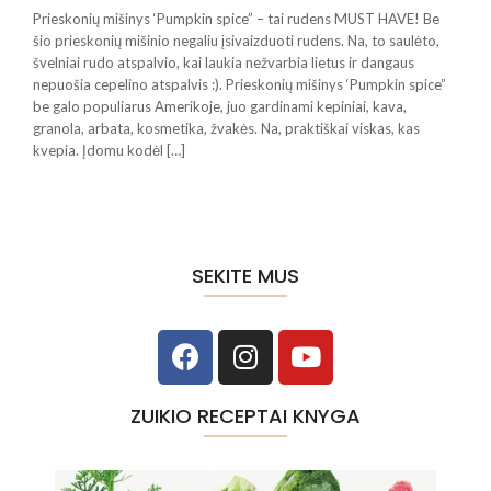
Prieskonių mišinys ‘Pumpkin spice” – tai rudens MUST HAVE! Be
šio prieskonių mišinio negaliu įsivaizduoti rudens. Na, to saulėto,
švelniai rudo atspalvio, kai laukia nežvarbia lietus ir dangaus
nepuošia cepelino atspalvis :). Prieskonių mišinys ‘Pumpkin spice”
be galo populiarus Amerikoje, juo gardinami kepiniai, kava,
granola, arbata, kosmetika, žvakės. Na, praktiškai viskas, kas
kvepia. Įdomu kodėl […]
SEKITE MUS
ZUIKIO RECEPTAI KNYGA