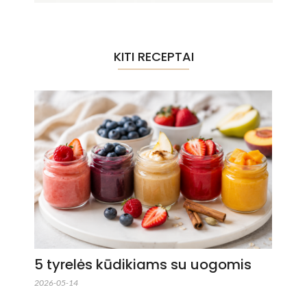
KITI RECEPTAI
5 tyrelės kūdikiams su uogomis
2026-05-14