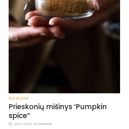
PRIESKONIAI
Prieskonių mišinys ‘Pumpkin
spice”
4 Comments
2023-10-05
/