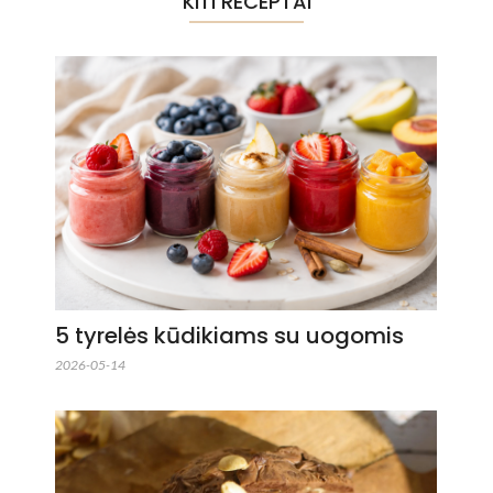
KITI RECEPTAI
5 tyrelės kūdikiams su uogomis
2026-05-14