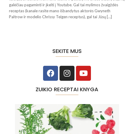
galėčiau pagaminti ir įkelti į Youtube. Gal tai mylimos žvaigždės
receptas (kanale rasite mano išbandytus aktorės Gwyneth
Paltrow ir modelio Chrissy Teigen receptus), gal tai Jūsų […]
SEKITE MUS
ZUIKIO RECEPTAI KNYGA