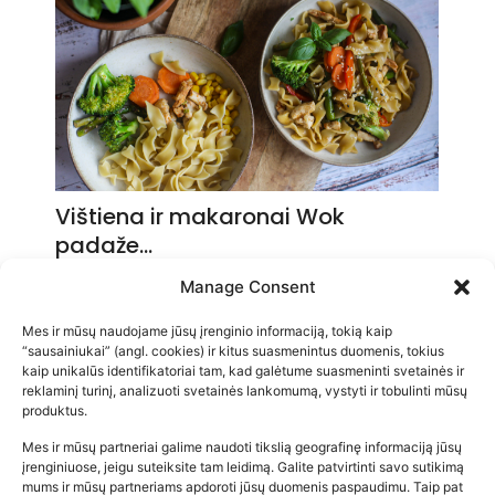
Vištiena ir makaronai Wok
padaže…
2026-05-14
Manage Consent
Mes ir mūsų naudojame jūsų įrenginio informaciją, tokią kaip
“sausainiukai” (angl. cookies) ir kitus suasmenintus duomenis, tokius
kaip unikalūs identifikatoriai tam, kad galėtume suasmeninti svetainės ir
reklaminį turinį, analizuoti svetainės lankomumą, vystyti ir tobulinti mūsų
produktus.
Mes ir mūsų partneriai galime naudoti tikslią geografinę informaciją jūsų
įrenginiuose, jeigu suteiksite tam leidimą. Galite patvirtinti savo sutikimą
mums ir mūsų partneriams apdoroti jūsų duomenis paspaudimu. Taip pat