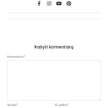
Rašyti komentarą
Komentaras
*
Vardas
*
El. paštas
*