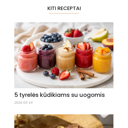
KITI RECEPTAI
5 tyrelės kūdikiams su uogomis
2026-05-14