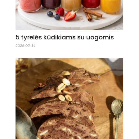
5 tyrelės kūdikiams su uogomis
2026-05-14