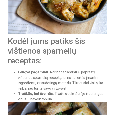
Kodėl jums patiks šis
vištienos sparnelių
receptas:
Lengva pagaminti.
Norint pagaminti šį paprastą
vištienos sparnelių receptą, jums nereikės įmantrių
ingredientų ar sudėtingų metodų. Tikriausiai viską, ko
reikia, jau turite savo virtuvėje!
Traškūs, bet švelnūs.
Traški odelė išorėje ir sultingas
vidus – beveik tobula.