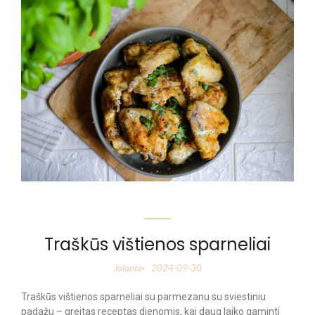
Traškūs vištienos sparneliai
Jolanta
2024-09-30
-
Traškūs vištienos sparneliai su parmezanu su sviestiniu
padažu – greitas receptas dienomis, kai daug laiko gaminti