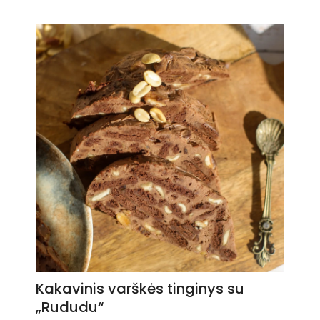
Kakavinis varškės tinginys su
„Rududu“