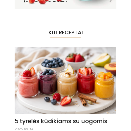
KITI RECEPTAI
5 tyrelės kūdikiams su uogomis
2026-05-14