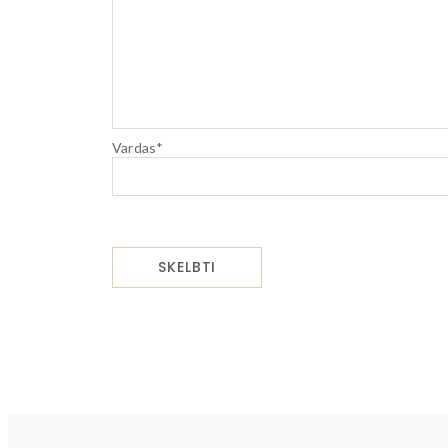
Vardas
*