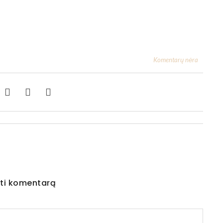
Komentarų nėra
ti komentarą