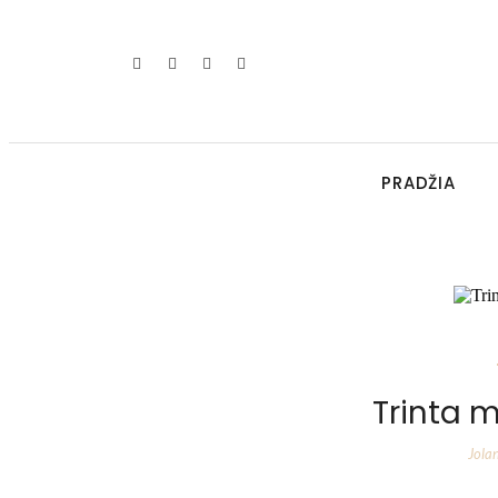
PRADŽIA
Trinta 
Jola