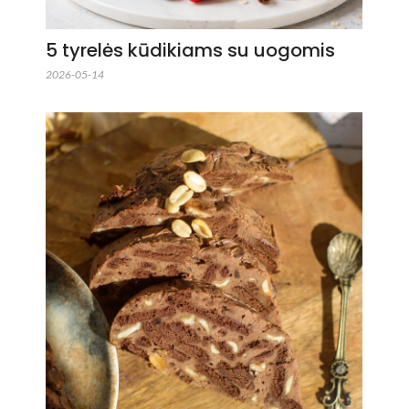
5 tyrelės kūdikiams su uogomis
2026-05-14