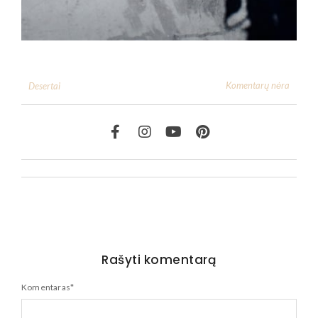
Komentarų nėra
Desertai
Rašyti komentarą
Komentaras
*