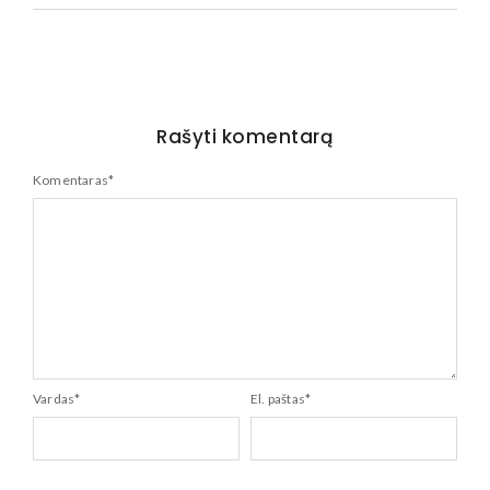
Rašyti komentarą
Komentaras
*
Vardas
*
El. paštas
*