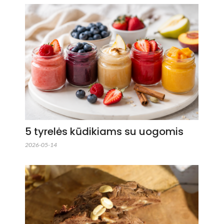
5 tyrelės kūdikiams su uogomis
2026-05-14