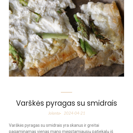
Varškės pyragas su smidrais
Jolanta
2024-04-21
-
Varškės pyragas su smidrais yra skanus ir greitai
pagaminamas vienas mano mėgstamiausių patiekalų iš