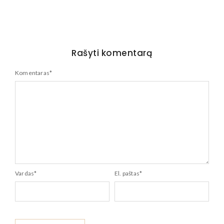
Rašyti komentarą
Komentaras
*
Vardas
*
El. paštas
*