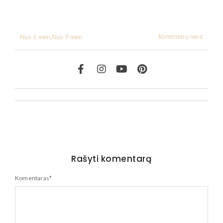
Komentarų nėra
Nuo 6 mėn
,
Nuo 9 mėn
Rašyti komentarą
Komentaras
*