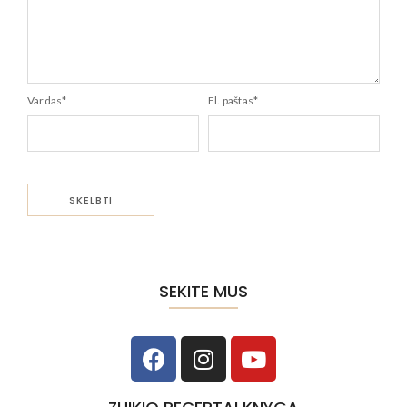
Vardas
*
El. paštas
*
SEKITE MUS