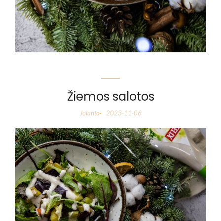
Žiemos salotos
Jolanta
2023-11-06
-