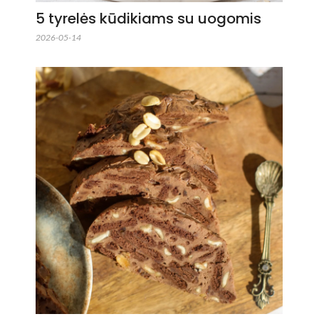
5 tyrelės kūdikiams su uogomis
2026-05-14