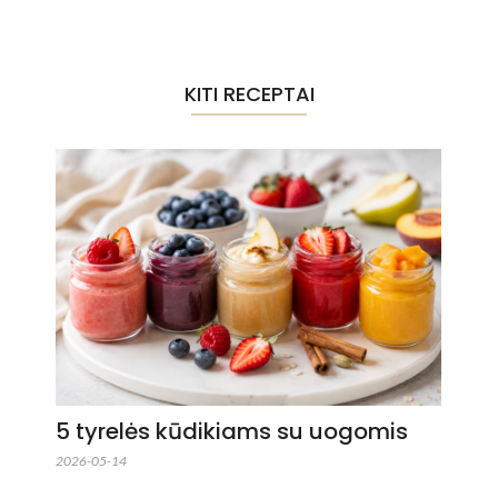
KITI RECEPTAI
5 tyrelės kūdikiams su uogomis
2026-05-14