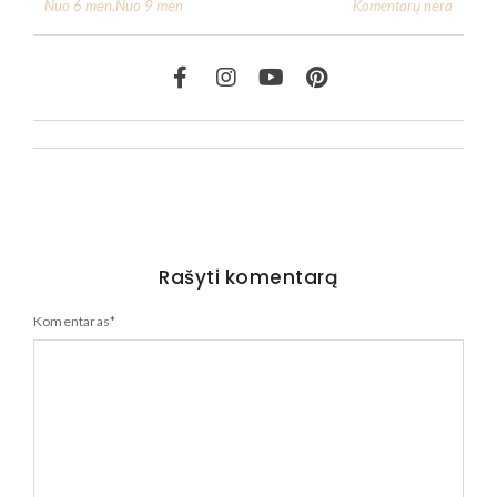
Komentarų nėra
Nuo 6 mėn
,
Nuo 9 mėn
Rašyti komentarą
Komentaras
*