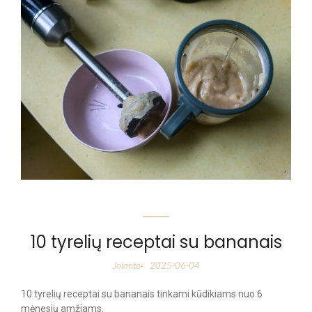
10 tyrelių receptai su bananais
Jolanta
2025-06-04
-
10 tyrelių receptai su bananais tinkami kūdikiams nuo 6
mėnesių amžiams.