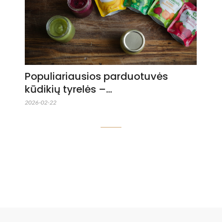
Populiariausios parduotuvės
kūdikių tyrelės –…
2026-02-22