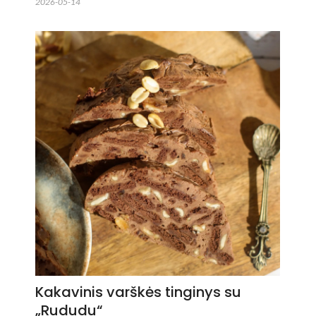
2026-05-14
Kakavinis varškės tinginys su
„Rududu“