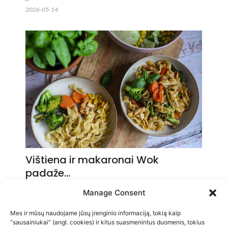
2026-05-14
Vištiena ir makaronai Wok
padaže…
2026-05-14
Manage Consent
Mes ir mūsų naudojame jūsų įrenginio informaciją, tokią kaip
“sausainiukai” (angl. cookies) ir kitus suasmenintus duomenis, tokius