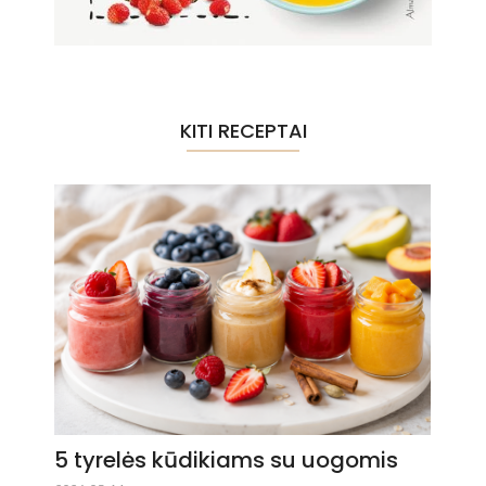
KITI RECEPTAI
5 tyrelės kūdikiams su uogomis