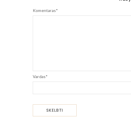
Komentaras
*
Vardas
*