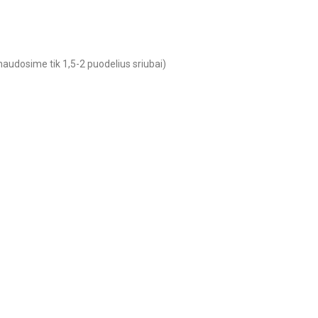
 naudosime tik 1,5-2 puodelius sriubai)