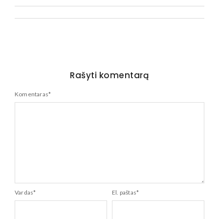
Rašyti komentarą
Komentaras
*
Vardas
*
El. paštas
*