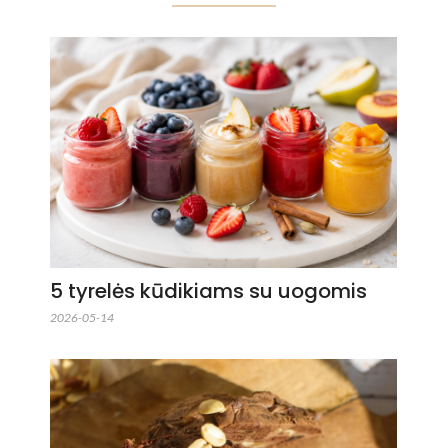
5 tyrelės kūdikiams su uogomis
2026-05-14