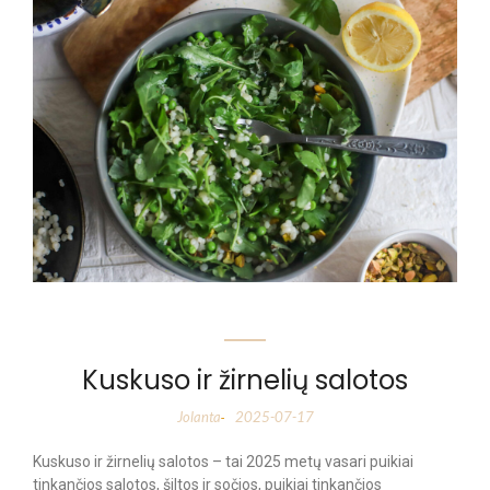
Kuskuso ir žirnelių salotos
Jolanta
2025-07-17
-
Kuskuso ir žirnelių salotos – tai 2025 metų vasari puikiai
tinkančios salotos, šiltos ir sočios, puikiai tinkančios