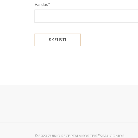
Vardas
*
© 2023 ZUIKIO RECEPTAI VISOS TEISĖS SAUGOMOS