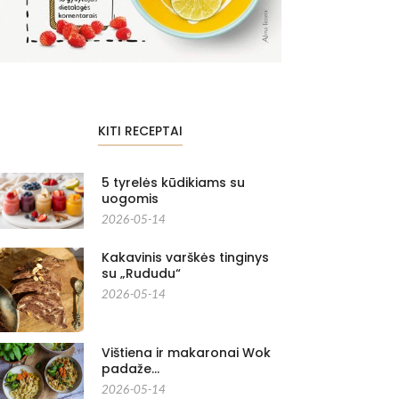
KITI RECEPTAI
5 tyrelės kūdikiams su
uogomis
2026-05-14
Kakavinis varškės tinginys
su „Rududu“
2026-05-14
Vištiena ir makaronai Wok
padaže…
2026-05-14