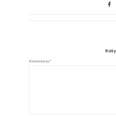
Rašy
Komentaras
*