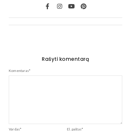
Rašyti komentarą
Komentaras
*
Vardas
*
El. paštas
*