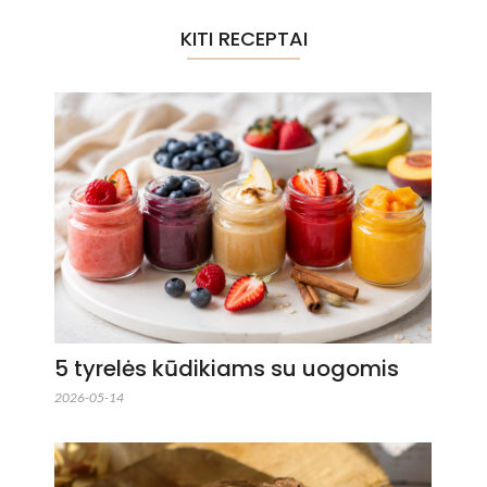
KITI RECEPTAI
5 tyrelės kūdikiams su uogomis
2026-05-14