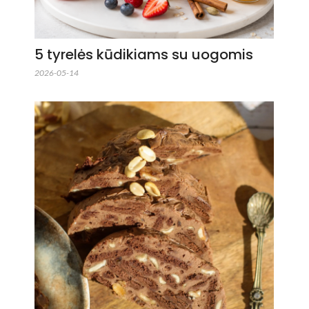
5 tyrelės kūdikiams su uogomis
2026-05-14