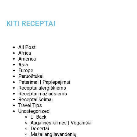
KITI RECEPTAI
All Post
Africa
America
Asia
Europe
Paruoštukai
Patarimai | Paplepėjimai
Receptai alergiškiems
Receptai mažiausiems
Receptai šeimai
Travel Tips
Uncategorized
Back
Augalinės kilmės | Veganiški
Desertai
Mažai angliavandenių