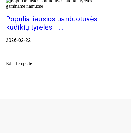
Populiariausios parduotuvės
kūdikių tyrelės –…
2026-02-22
Edit Template