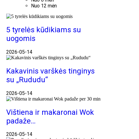
Nuo 12 mėn
5 tyrelės kūdikiams su
uogomis
2026-05-14
Kakavinis varškės tinginys
su „Rududu“
2026-05-14
Vištiena ir makaronai Wok
padaže…
2026-05-14