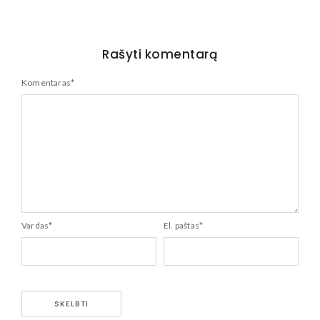
Rašyti komentarą
Komentaras
*
Vardas
*
El. paštas
*