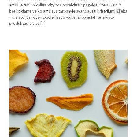
amžiuje turi unikalius mitybos poreikius ir pageidavimus. Kaip ir
bet kokiame vaiko amžiaus tarpsnyje svarbiausiu kriterijumi išlieka
– maisto įvairovė. Kasdien savo vaikams pasiūlykite maisto
produktus iš visų […]