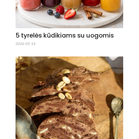
5 tyrelės kūdikiams su uogomis
2026-05-14