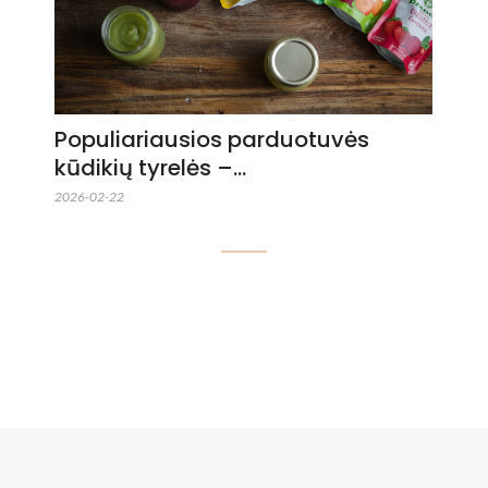
Populiariausios parduotuvės
kūdikių tyrelės –…
2026-02-22