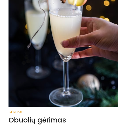
GĖRIMAI
Obuolių gėrimas