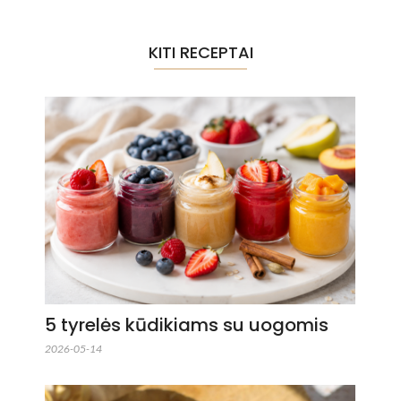
KITI RECEPTAI
5 tyrelės kūdikiams su uogomis
2026-05-14