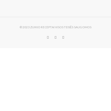
© 2023 ZUIKIO RECEPTAI VISOS TEISĖS SAUGOMOS