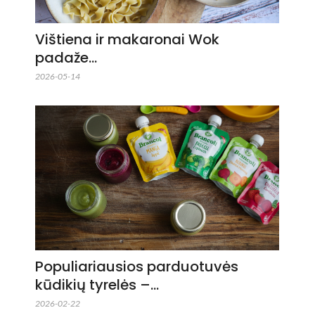
Vištiena ir makaronai Wok
padaže…
2026-05-14
Populiariausios parduotuvės
kūdikių tyrelės –…
2026-02-22