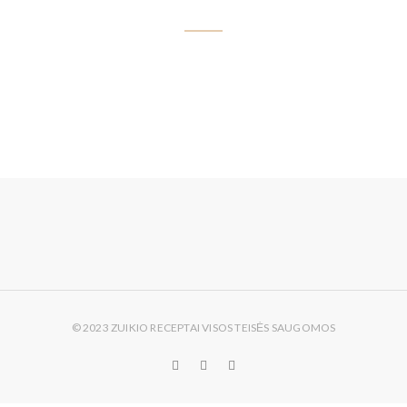
© 2023 ZUIKIO RECEPTAI VISOS TEISĖS SAUGOMOS