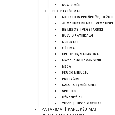
NUO 9 MĖN
RECEPTAI ŠEIMAI
MOKYKLOS PRIEŠPIEČIŲ DĖŽUTĖ
AUGALINĖS KILMĖS | VEGANIŠKI
BE MĖSOS | VEGETARIŠKI
BULVIŲ PATIEKALAI
DESERTAI
GĖRIMAI
KRUOPOS/MAKARONAI
MAŽAI ANGLIAVANDENIŲ
MĖSA
PER 30 MINUČIŲ
PUSRYČIAI
SALOTOS/MIŠRAINĖS
SRIUBOS
UŽKANDŽIAI
ŽUVIS | JŪROS GĖRYBĖS
PATARIMAI | PAPLEPĖJIMAI