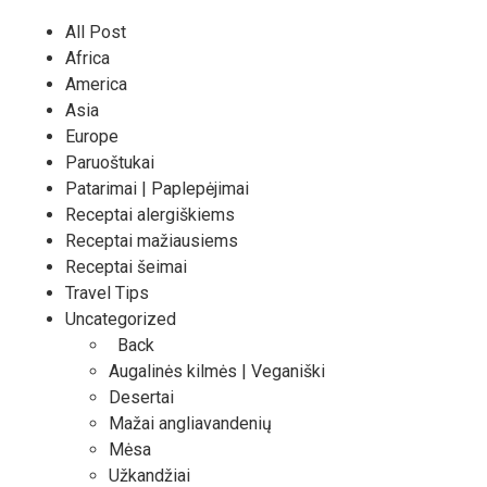
All Post
Africa
America
Asia
Europe
Paruoštukai
Patarimai | Paplepėjimai
Receptai alergiškiems
Receptai mažiausiems
Receptai šeimai
Travel Tips
Uncategorized
Back
Augalinės kilmės | Veganiški
Desertai
Mažai angliavandenių
Mėsa
Užkandžiai