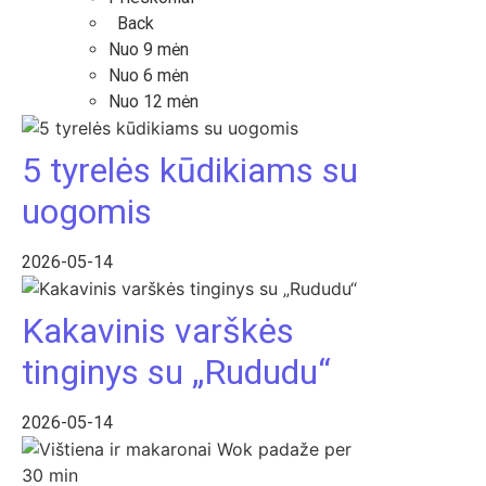
Back
Nuo 9 mėn
Nuo 6 mėn
Nuo 12 mėn
5 tyrelės kūdikiams su
uogomis
2026-05-14
Kakavinis varškės
tinginys su „Rududu“
2026-05-14