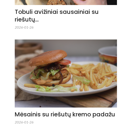
Tobuli avižiniai sausainiai su
riešutų…
2026-01-26
Mėsainis su riešutų kremo padažu
2026-01-26