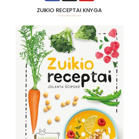
ZUIKIO RECEPTAI KNYGA