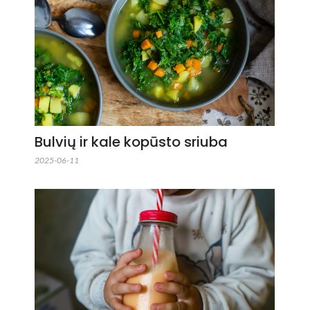
Bulvių ir kale kopūsto sriuba
2025-06-11