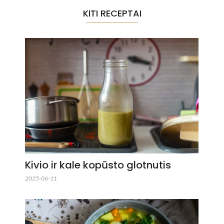
KITI RECEPTAI
Kivio ir kale kopūsto glotnutis
2025-06-11