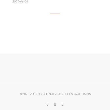
2025-06-04
© 2023 ZUIKIO RECEPTAI VISOS TEISĖS SAUGOMOS