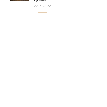
tyrelės –…
2026-02-22