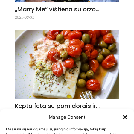
„Marry Me” vištiena su orzo…
2025-03-31
Kepta feta su pomidorais ir…
2025-03-23
Manage Consent
Mes ir mūsų naudojame jūsų įrenginio informaciją, tokią kaip