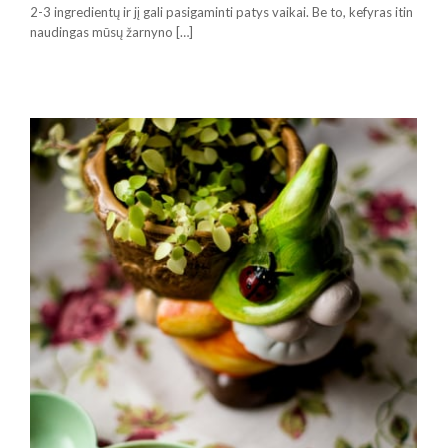
2-3 ingredientų ir jį gali pasigaminti patys vaikai. Be to, kefyras itin
naudingas mūsų žarnyno […]