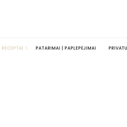
RECEPTAI
PATARIMAI | PAPLEPĖJIMAI
PRIVAT
iais