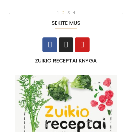
1
2
3
4
SEKITE MUS
ZUIKIO RECEPTAI KNYGA