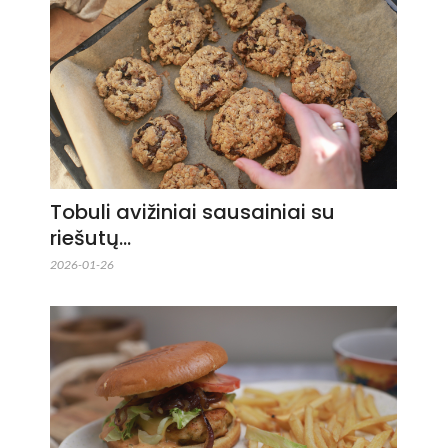
Tobuli avižiniai sausainiai su
riešutų…
2026-01-26