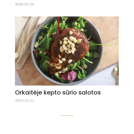
2026-01-26
Orkaitėje kepto sūrio salotos
2025-12-11