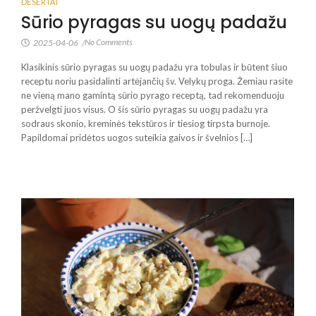
DESERTAI
Sūrio pyragas su uogų padažu
No Comments
2025-04-06
/
Klasikinis sūrio pyragas su uogų padažu yra tobulas ir būtent šiuo
receptu noriu pasidalinti artėjančių šv. Velykų proga. Žemiau rasite
ne vieną mano gamintą sūrio pyrago receptą, tad rekomenduoju
peržvelgti juos visus. O šis sūrio pyragas su uogų padažu yra
sodraus skonio, kreminės tekstūros ir tiesiog tirpsta burnoje.
Papildomai pridėtos uogos suteikia gaivos ir švelnios […]