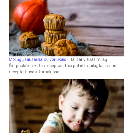
Moliūgų sausainiai su voriukais
– tai dar vienas mūsų
Šiurpnakčiui skirtas receptas. Taip pat iš tų laikų, kai mano
receptai buvo ir žurnaluose.