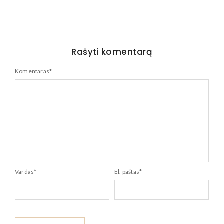
Rašyti komentarą
Komentaras
*
Vardas
*
El. paštas
*